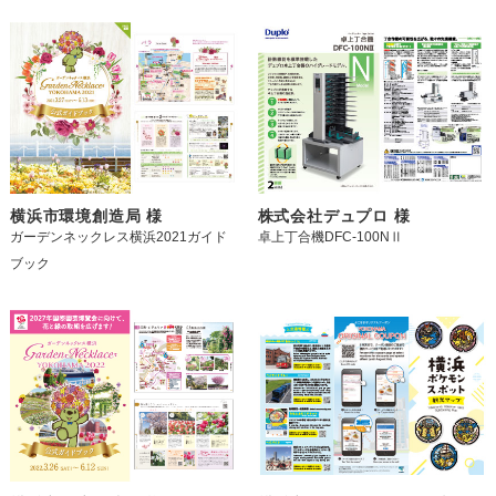
横浜市環境創造局 様
株式会社デュプロ 様
ガーデンネックレス横浜2021ガイド
卓上丁合機DFC-100NⅡ
ブック