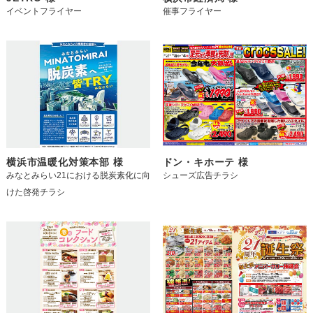
イベントフライヤー
催事フライヤー
横浜市温暖化対策本部 様
ドン・キホーテ 様
みなとみらい21における脱炭素化に向
シューズ広告チラシ
けた啓発チラシ