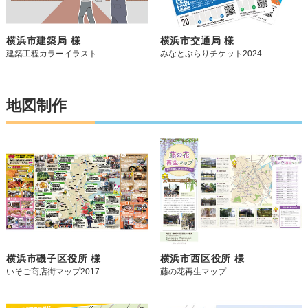
横浜市建築局 様
横浜市交通局 様
建築工程カラーイラスト
みなとぶらりチケット2024
地図制作
横浜市磯子区役所 様
横浜市西区役所 様
いそご商店街マップ2017
藤の花再生マップ