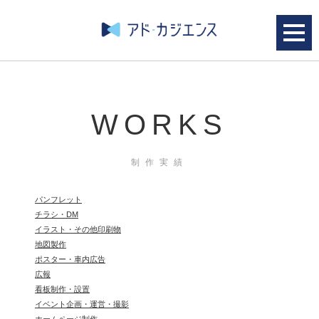
WORKS
制作実績
パンフレット
チラシ・DM
イラスト・その他印刷物
地図製作
ポスター・車内広告
広報
看板制作・設置
イベント企画・運営・撮影