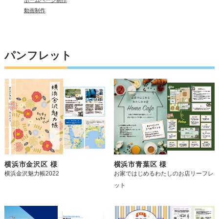
ホームページ制作
動画制作
パンフレット
横浜市金沢区 様
横浜市青葉区 様
横浜金沢魅力帳2022
お家ではじめるわたしのお店リーフレ
ット