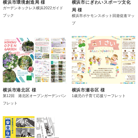
横浜市環境創造局 様
横浜市にぎわいスポーツ文化
ガーデンネックレス横浜2022ガイド
局 様
ブック
横浜市ポケモンスポット回遊促進マッ
プ
横浜市港北区 様
横浜市瀬谷区 様
第12回 港北区オープンガーデンパン
1歳児の子育て応援リーフレット
フレット