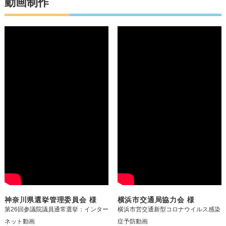
動画制作
神奈川県選挙管理委員会 様
横浜市交通局協力会 様
第26回参議院議員通常選挙：インター
横浜市営交通新型コロナウイルス感染
ネット動画
症予防動画