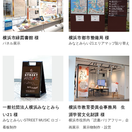
横浜市緑図書館 様
横浜市都市整備局 様
パネル展示
みなとみらい21エリアマップ貼り替え
一般社団法人横浜みなとみら
横浜市教育委員会事務局 生
い21 様
涯学習文化財課 様
みなとみらいSTREET MUSIC ロゴ・
横浜市役所内「読書バリアフリー」企
看板制作
画展示 展示物制作・設営