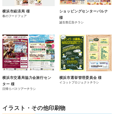
横浜市経済局 様
ショッピングセンターパルナ
春のフードフェア
様
誕生祭広告チラシ
横浜市交通局協力会旅行セン
横浜市選挙管理委員会 様
イコットプロジェクトチラシ
ター 様
日帰りバスツアーチラシ
イラスト・その他印刷物