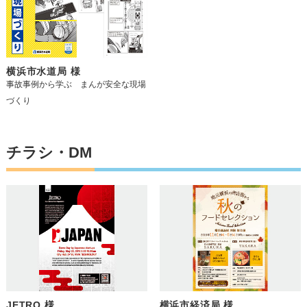
横浜市水道局 様
事故事例から学ぶ まんが安全な現場
づくり
チラシ・DM
JETRO 様
横浜市経済局 様