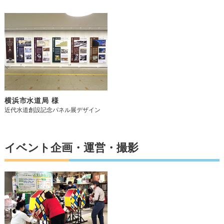
横浜市水道局 様
近代水道創設記念パネル展デザイン
イベント企画・運営・撮影